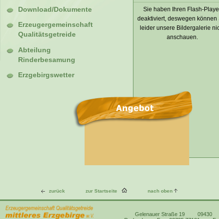
Sie haben Ihren Flash-Playe
Download/Dokumente
deaktiviert, deswegen können 
Erzeugergemeinschaft
leider unsere Bildergalerie ni
Qualitätsgetreide
anschauen.
Abteilung
Rinderbesamung
Erzgebirgswetter
zurück
zur Startseite
nach oben
Gelenauer Straße 19
09430